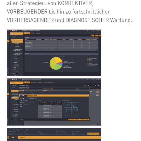
allen Strategien: von KORREKTIVER,
VORBEUGENDER bis hin zu fortschrittlicher
VORHERSAGENDER und DIAGNOSTISCHER Wartung.