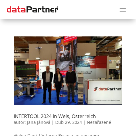
INTERTOOL 2024 in Wels, Österreich
autor:
Jana Jánová
|
Dub 29, 2024
|
Nezařazené
Vielen Dank für Ihren Besuch an unserem